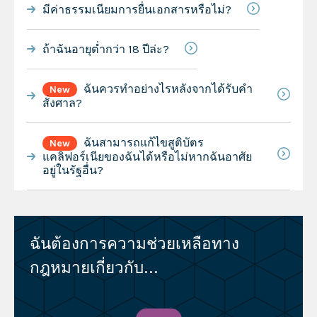
มีค่าธรรมเนียมการยื่นเอกสารหรือไม่?
ถ้าฉันอายุต่ำกว่า 18 ปีล่ะ?
ฉันควรทำอย่างไรหลังจากได้รับคำ
New
สั่งศาล?
ฉันสามารถแก้ไขสูติบัตร
New
แคลิฟอร์เนียของฉันได้หรือไม่หากฉันอาศัย
อยู่ในรัฐอื่น?
ฉันต้องการความช่วยเหลือทาง
กฎหมายเกี่ยวกับ...