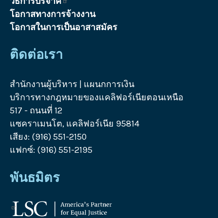
วิธีการบริจาค
โอกาสทางการจ้างงาน
โอกาสในการเป็นอาสาสมัคร
ติดต่อเรา
สำนักงานผู้บริหาร | แผนกการเงิน
บริการทางกฎหมายของแคลิฟอร์เนียตอนเหนือ
517 - ถนนที่ 12
แซคราเมนโต, แคลิฟอร์เนีย 95814
เสียง: (916) 551-2150
แฟกซ์: (916) 551-2195
พันธมิตร
โลโก้