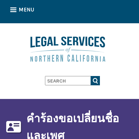
Skip
MENU
to
main
content
Search
คำร้องขอเปลี่ยนชื่อ
และเพศ