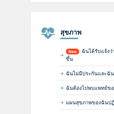
สุขภาพ
ฉันได้รับแจ้งว
New
ขึ้น
ฉันไม่มีประกันและฉั
ฉันต้องไปพบแพทย์ขอ
แผนสุขภาพของฉันปฏิ