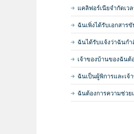
แคลิฟอร์เนียจำกัดเวลา
ฉันเพิ่งได้รับเอกสาร
ฉันได้รับแจ้งว่าฉันกำล
เจ้าของบ้านของฉันต้
ฉันเป็นผู้พิการและเจ้
ฉันต้องการความช่วยเหลื