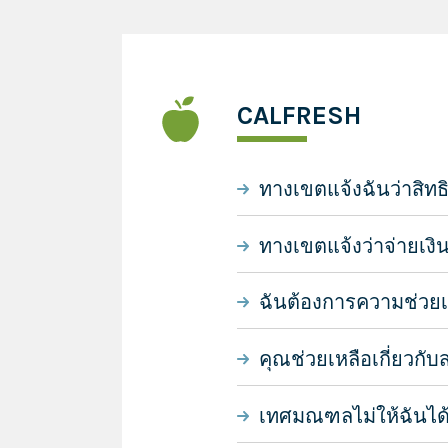
CALFRESH
ทางเขตแจ้งฉันว่าสิท
ทางเขตแจ้งว่าจ่ายเงิ
ฉันต้องการความช่วยเห
คุณช่วยเหลือเกี่ยวกั
เทศมณฑลไม่ให้ฉันได้