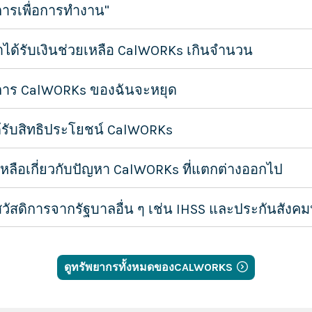
ิการเพื่อการทำงาน"
่าได้รับเงินช่วยเหลือ CalWORKs เกินจำนวน
ดิการ CalWORKs ของฉันจะหยุด
รับสิทธิประโยชน์ CalWORKs
หลือเกี่ยวกับปัญหา CalWORKs ที่แตกต่างออกไป
บสวัสดิการจากรัฐบาลอื่น ๆ เช่น IHSS และประกันสังคม
ดูทรัพยากรทั้งหมดของCALWORKS