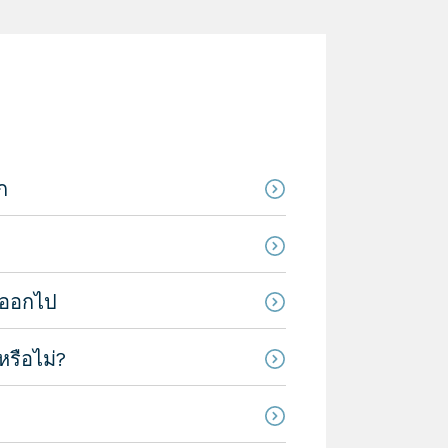
ก
างออกไป
หรือไม่?