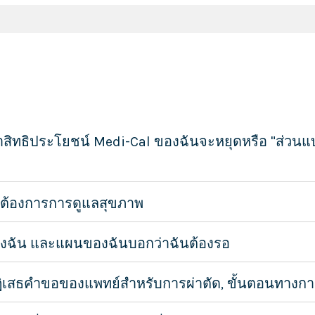
่าสิทธิประโยชน์ Medi-Cal ของฉันจะหยุดหรือ "ส่วนแบ่
นต้องการการดูแลสุขภาพ
งฉัน และแผนของฉันบอกว่าฉันต้องรอ
เสธคำขอของแพทย์สำหรับการผ่าตัด, ขั้นตอนทางกา