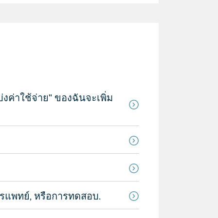
งค่าใช้จ่าย" ของฉันจะเพิ่ม
รแพทย์, หรือการทดสอบ.