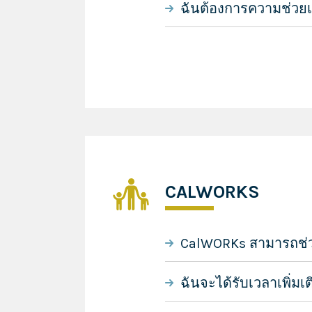
ฉันต้องการความช่วยเห
CALWORKS
CalWORKs สามารถช่วยฉ
ฉันจะได้รับเวลาเพิ่