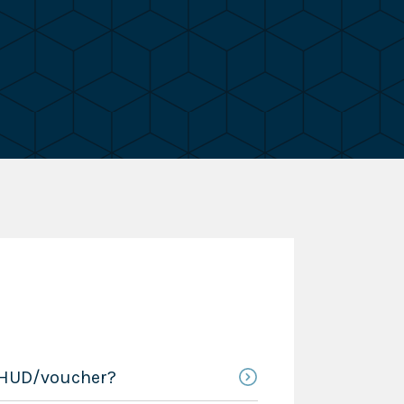
8/HUD/voucher?