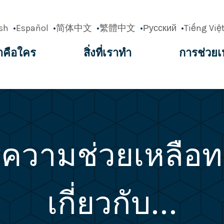
sh
Español
简体中文
繁體中文
Русский
Tiếng Việ
าคือใคร
สิ่งที่เราทำ
การช่วยเ
ation
รความช่วยเหลื
เกี่ยวกับ...