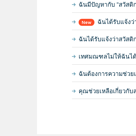
ฉันมีปัญหากับ "สวัสด
ฉันได้รับแจ้งว
New
ฉันได้รับแจ้งว่าสวัส
เทศมณฑลไม่ให้ฉันได้
ฉันต้องการความช่วยเ
คุณช่วยเหลือเกี่ยวกั