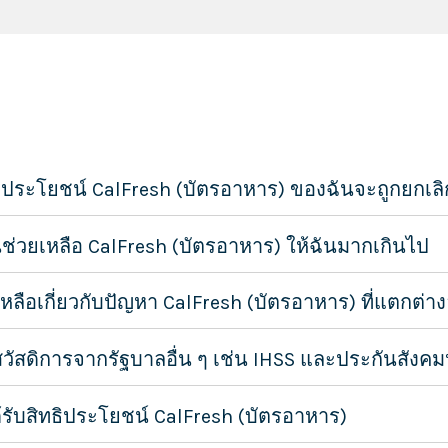
ธิประโยชน์ CalFresh (บัตรอาหาร) ของฉันจะถูกยกเลิ
นช่วยเหลือ CalFresh (บัตรอาหาร) ให้ฉันมากเกินไป
ลือเกี่ยวกับปัญหา CalFresh (บัตรอาหาร) ที่แตกต่
บสวัสดิการจากรัฐบาลอื่น ๆ เช่น IHSS และประกันสังคม
รับสิทธิประโยชน์ CalFresh (บัตรอาหาร)