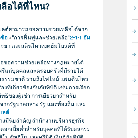
ือได้ที่ไหน?
โบลต์สามารถขอความช่วยเหลือได้จาก
ข้อ
"การฟื้นฟูและช่วยเหลือ"
2-1-1 ฮัม
ะยาวแผ่นดินไหวเขตฮัมโบลต์ที่
ื่อขอความช่วยเหลือทางกฎหมายได้
ีแก่บุคคลและครอบครัวที่มีรายได้
างธรรมชาติ รวมถึงไฟไหม้ แผ่นดินไหว
ที่เกี่ยวข้องกับภัยพิบัติ เช่น การเรียก
ิทธิของผู้เช่า การเยียวยาสำหรับ
ารจากรัฐบาลกลาง รัฐ และท้องถิ่น และ
บลต์
่างมีนัยสำคัญ สำนักงานบริหารธุรกิจ
ติดอกเบี้ยต่ำสำหรับบุคคลที่ได้รับผลกระ
 ซิสกีโย และทรินิตี เงินกู้ภัยพิบัติ