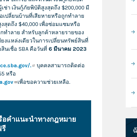
่า เงินกู้ภัยพิบัติสูงสุดถึง $200,000 มี
อเปลี่ยนบ้านที่เสียหายหรือถูกทำลาย
นสูงสุดถึง $40,000 เพื่อซ่อมแซมหรือ
รือถูกทำลาย สำหรับลูกค้าหลายรายของ
เพียงแหล่งเดียวในการเปลี่ยนทรัพย์สินที่
เชื่อ SBA คือวันที่
6 มีนาคม 2023
ce.sba.gov/.
บุคคลสามารถติดต่อ
55 หรือ
a.gov
เพื่อขอความช่วยเหลือ.
หรือคำแนะนำทางกฎหมาย
รี
ฉ