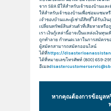
จาก SBA มีให้สำหรับเจ้าของบ้านและผู้เช
ให้สำหรับเจ้าของบ้านเพื่อซ่อมแซมหรื
เจ้าของบ้านและผู้เช่ามีสิทธิ์
ได้รับเงิ
เปลี่ยนทรัพย์สินส่วนตัวที่เสียหายห
เรา เงินกู้เหล่านี้อาจเป็นแหล่งเงินทุน
ถูกทำลาย กำหนดเวลาในการสมัครขอสิน
ผู้สมัครสามารถสมัครออนไลน์
ได้ที่
https://disasterloanassistan
ได้ที่หมายเลขโทรศัพท์ (800) 659-29
อีเมล
disastercustomerservic@sb
หากคุณต้องการข้อมูล
ฟ