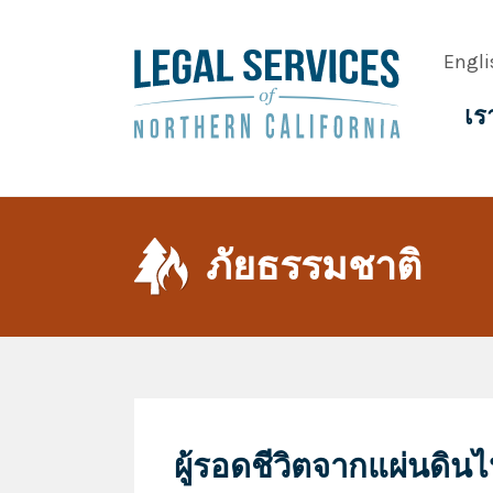
Skip
to
Engli
main
content
เร
Main
navig
ภัยธรรมชาติ
ผู้รอดชีวิตจากแผ่นดิ