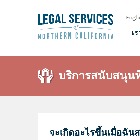
Skip
to
Engli
main
content
เร
Main
navig
บริการสนับสนุนที
จะเกิดอะไรขึ้นเมื่อฉัน