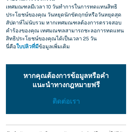
เทศมณฑลมีเวลา 10 วันทำการในการทดแทนสิทธิ
ประโยชน์ของคุณ วันหยุดนักขัตฤกษ์หรือวันหยุดสุด
สัปดาห์ไม่นับรวม หากเทศมณฑลต้องการตรวจสอบ
คำร้องของคุณ เทศมณฑลสามารถชะลอการทดแทน
สิทธิประโยชน์ของคุณได้เป็นเวลา 25 วัน
นี่คือ
ใบปลิวที่มี
ข้อมูลเพิ่มเติม
หากคุณต้องการข้อมูลหรือคำ
แนะนำทางกฎหมายฟรี
ติดต่อเรา