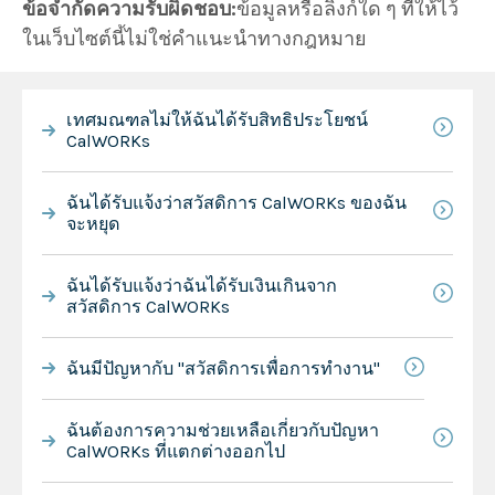
ข้อจำกัดความรับผิดชอบ:
ข้อมูลหรือลิงก์ใด ๆ ที่ให้ไว้
ในเว็บไซต์นี้ไม่ใช่คำแนะนำทางกฎหมาย
เทศมณฑลไม่ให้ฉันได้รับสิทธิประโยชน์
CalWORKs
ฉันได้รับแจ้งว่าสวัสดิการ CalWORKs ของฉัน
จะหยุด
ฉันได้รับแจ้งว่าฉันได้รับเงินเกินจาก
สวัสดิการ CalWORKs
ฉันมีปัญหากับ "สวัสดิการเพื่อการทำงาน"
ฉันต้องการความช่วยเหลือเกี่ยวกับปัญหา
CalWORKs ที่แตกต่างออกไป