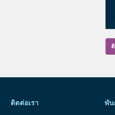
ต
ติดต่อเรา
พัน