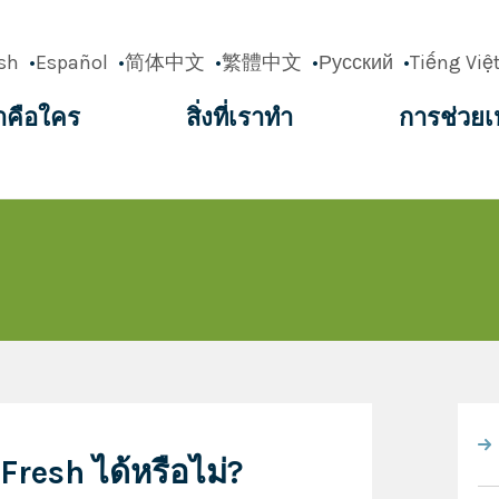
sh
Español
简体中文
繁體中文
Русский
Tiếng Việ
าคือใคร
สิ่งที่เราทำ
การช่วยเ
ation
Fresh ได้หรือไม่?