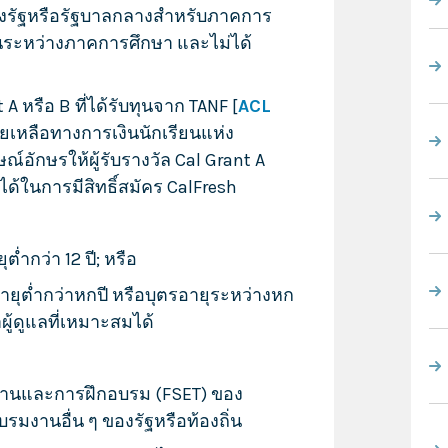
งรัฐหรือรัฐบาลกลางสำหรับภาคการ
นระหว่างภาคการศึกษา และไม่ได้
 A หรือ B ที่ได้รับทุนจาก TANF [
ACL
หลือทางการเงินนักเรียนแห่ง
์อักษรให้ผู้รับรางวัล Cal Grant A
ได้ในการมีสิทธิ์สมัคร CalFresh
ต่ำกว่า 12 ปี; หรือ
อายุต่ำกว่าหกปี หรือบุตรอายุระหว่างหก
ผู้ดูแลที่เหมาะสมได้
านและการฝึกอบรม (FSET) ของ
มงานอื่น ๆ ของรัฐหรือท้องถิ่น