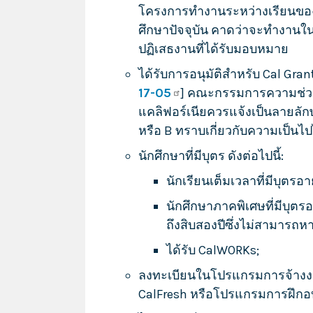
โครงการทำงานระหว่างเรียนขอ
ศึกษาปัจจุบัน คาดว่าจะทำงานใ
ปฏิเสธงานที่ได้รับมอบหมาย
ได้รับการอนุมัติสำหรับ Cal Grant
17-05
] คณะกรรมการความช่วยเ
แคลิฟอร์เนียควรแจ้งเป็นลายลักษณ
หรือ B ทราบเกี่ยวกับความเป็นไป
นักศึกษาที่มีบุตร ดังต่อไปนี้:
นักเรียนเต็มเวลาที่มีบุตรอายุ
นักศึกษาภาคพิเศษที่มีบุตร
ถึงสิบสองปีซึ่งไม่สามารถหา
ได้รับ CalWORKs;
ลงทะเบียนในโปรแกรมการจ้างง
CalFresh หรือโปรแกรมการฝึกอบร