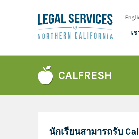
Skip
to
Engli
main
content
เร
Main
navig
CALFRESH
นักเรียนสามารถรับ Cal