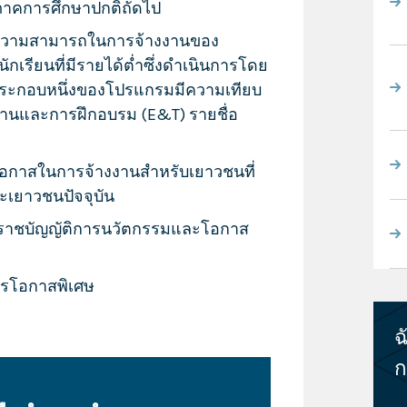
ภาคการศึกษาปกติถัดไป
่มความสามารถในการจ้างงานของ
กเรียนที่มีรายได้ต่ำซึ่งดำเนินการโดย
วนประกอบหนึ่งของโปรแกรมมีความเทียบ
งานและการฝึกอบรม (E&T) รายชื่อ
โอกาสในการจ้างงานสำหรับเยาวชนที่
ละเยาวชนปัจจุบัน
าชบัญญัติการนวัตกรรมและโอกาส
รโอกาสพิเศษ
ฉ
ก