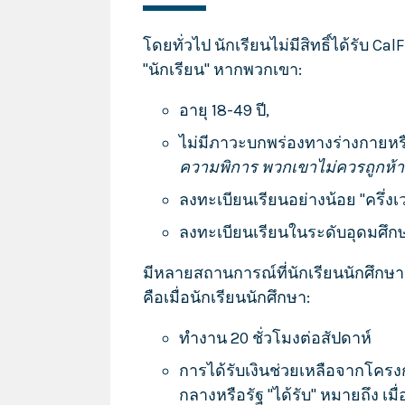
โดยทั่วไป นักเรียนไม่มีสิทธิ์ได้รับ C
"นักเรียน" หากพวกเขา:
อายุ 18-49 ปี,
ไม่มีภาวะบกพร่องทางร่างกายหร
ความพิการ พวกเขาไม่ควรถูกห้ามไ
ลงทะเบียนเรียนอย่างน้อย "ครึ่
ลงทะเบียนเรียนในระดับอุดมศึก
มีหลายสถานการณ์ที่นักเรียนนักศึกษาส
คือเมื่อนักเรียนนักศึกษา:
ทำงาน 20 ชั่วโมงต่อสัปดาห์
การได้รับเงินช่วยเหลือจากโคร
กลางหรือรัฐ "ได้รับ" หมายถึง เมื่